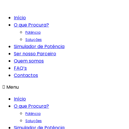
Início
O que Procura?
Potência
Soluções
Simulador de Potência
Ser nosso Parceiro
Quem somos
FAQ’s
Contactos
Menu
Início
O que Procura?
Potência
Soluções
Simulador de Potência