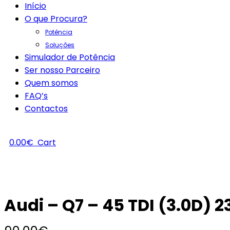
Início
O que Procura?
Potência
Soluções
Simulador de Potência
Ser nosso Parceiro
Quem somos
FAQ’s
Contactos
0.00
€
Cart
Audi – Q7 – 45 TDI (3.0D) 2