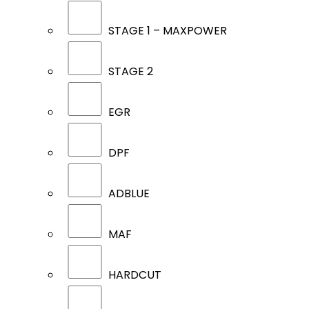
STAGE 1 – MAXPOWER
STAGE 2
EGR
DPF
ADBLUE
MAF
HARDCUT