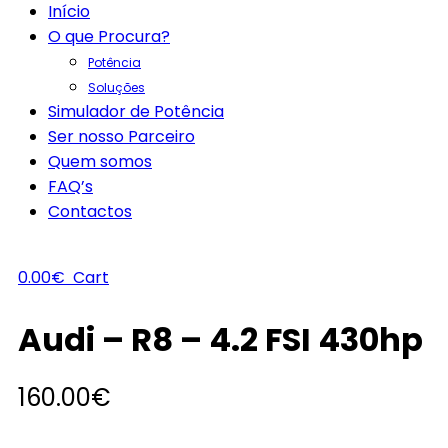
Início
O que Procura?
Potência
Soluções
Simulador de Potência
Ser nosso Parceiro
Quem somos
FAQ’s
Contactos
0.00
€
Cart
Audi – R8 – 4.2 FSI 430hp
160.00
€