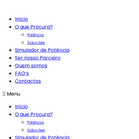
Início
O que Procura?
Potência
Soluções
Simulador de Potência
Ser nosso Parceiro
Quem somos
FAQ’s
Contactos
Menu
Início
O que Procura?
Potência
Soluções
Simulador de Potência