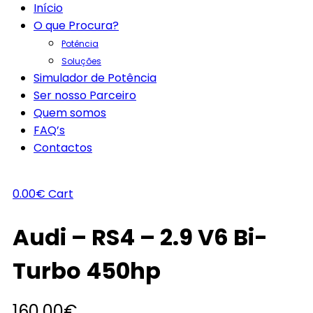
Início
O que Procura?
Potência
Soluções
Simulador de Potência
Ser nosso Parceiro
Quem somos
FAQ’s
Contactos
0.00
€
Cart
Audi – RS4 – 2.9 V6 Bi-
Turbo 450hp
160.00
€