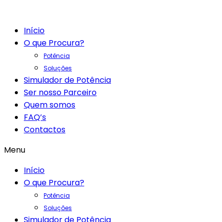
Início
O que Procura?
Potência
Soluções
Simulador de Potência
Ser nosso Parceiro
Quem somos
FAQ’s
Contactos
Menu
Início
O que Procura?
Potência
Soluções
Simulador de Potência