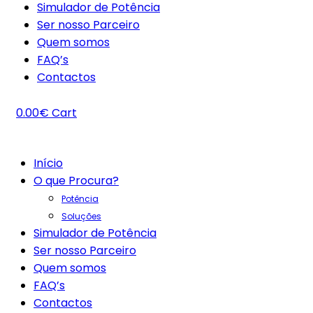
Simulador de Potência
Ser nosso Parceiro
Quem somos
FAQ’s
Contactos
0.00
€
Cart
Início
O que Procura?
Potência
Soluções
Simulador de Potência
Ser nosso Parceiro
Quem somos
FAQ’s
Contactos