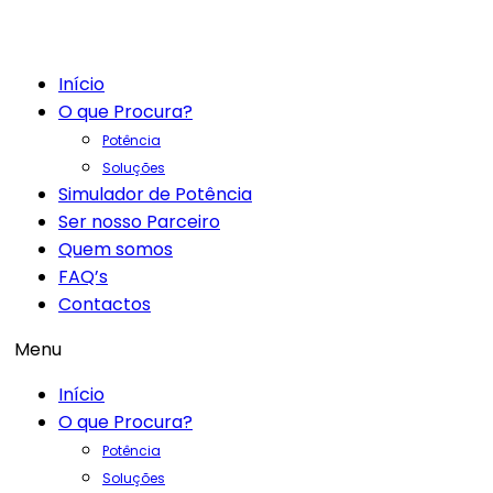
Início
O que Procura?
Potência
Soluções
Simulador de Potência
Ser nosso Parceiro
Quem somos
FAQ’s
Contactos
Menu
Início
O que Procura?
Potência
Soluções