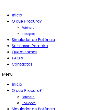
Início
O que Procura?
Potência
Soluções
Simulador de Potência
Ser nosso Parceiro
Quem somos
FAQ’s
Contactos
Menu
Início
O que Procura?
Potência
Soluções
Simulador de Potência