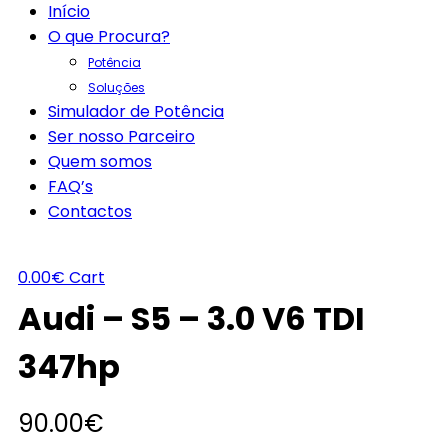
Início
O que Procura?
Potência
Soluções
Simulador de Potência
Ser nosso Parceiro
Quem somos
FAQ’s
Contactos
0.00
€
Cart
Audi – S5 – 3.0 V6 TDI
347hp
90.00
€