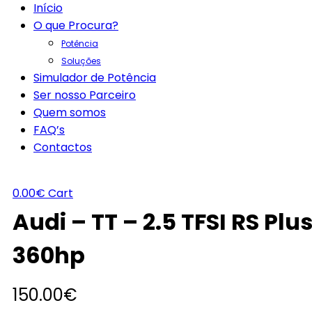
Início
O que Procura?
Potência
Soluções
Simulador de Potência
Ser nosso Parceiro
Quem somos
FAQ’s
Contactos
0.00
€
Cart
Audi – TT – 2.5 TFSI RS Plu
360hp
150.00
€