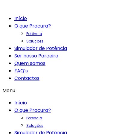
Início
O que Procura?
Potência
Soluções
Simulador de Potência
Ser nosso Parceiro
Quem somos
FAQ’s
Contactos
Menu
Início
O que Procura?
Potência
Soluções
Simulador de Potência