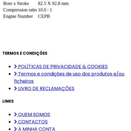
Bore x Stroke
82.5 X 92.8 mm
Compression ratio
10.0 : 1
Engine Number
CEPB
TERMOS E CONDIÇÕES
POLÍTICAS DE PRIVACIDADE & COOKIES
Termos e condições de uso dos produtos e/ou
ficheiros
LIVRO DE RECLAMAÇÕES
LINKS
QUEM SOMOS
CONTACTOS
A MINHA CONTA