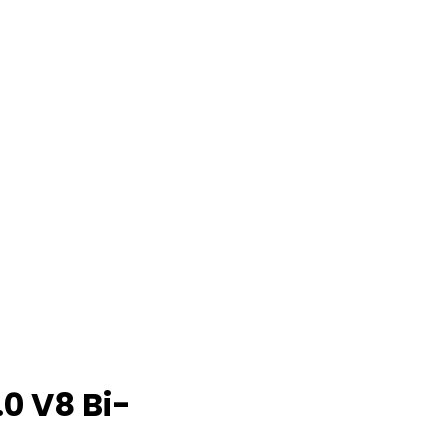
0 V8 Bi-