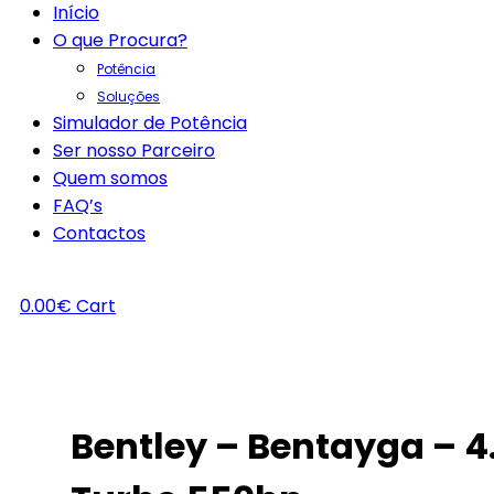
Início
O que Procura?
Potência
Soluções
Simulador de Potência
Ser nosso Parceiro
Quem somos
FAQ’s
Contactos
0.00
€
Cart
Bentley – Bentayga – 4.