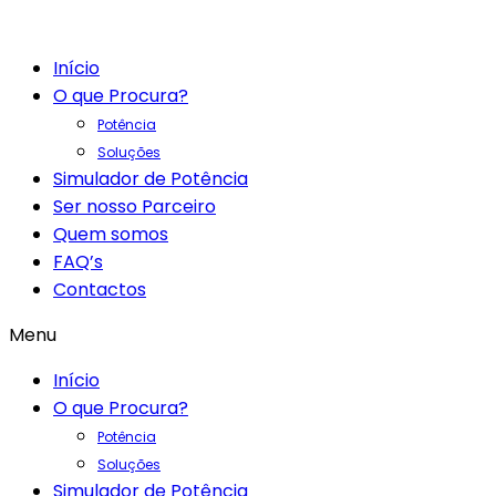
Início
O que Procura?
Potência
Soluções
Simulador de Potência
Ser nosso Parceiro
Quem somos
FAQ’s
Contactos
Menu
Início
O que Procura?
Potência
Soluções
Simulador de Potência