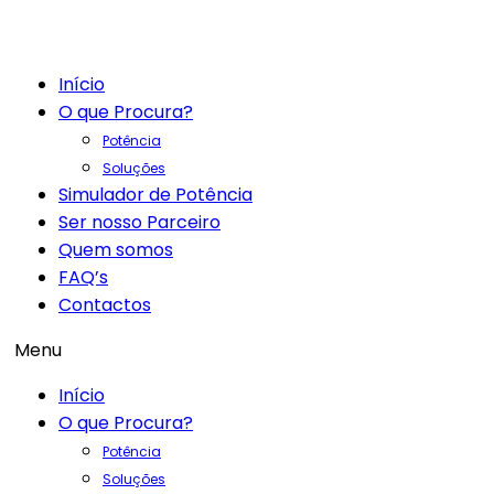
Início
O que Procura?
Potência
Soluções
Simulador de Potência
Ser nosso Parceiro
Quem somos
FAQ’s
Contactos
Menu
Início
O que Procura?
Potência
Soluções