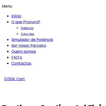
Menu
Início
O que Procura?
Potência
Soluções
Simulador de Potência
Ser nosso Parceiro
Quem somos
FAQ’s
Contactos
0.00
€
Cart