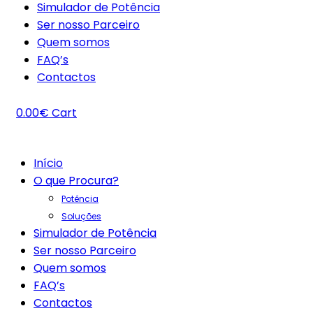
Simulador de Potência
Ser nosso Parceiro
Quem somos
FAQ’s
Contactos
0.00
€
Cart
Início
O que Procura?
Potência
Soluções
Simulador de Potência
Ser nosso Parceiro
Quem somos
FAQ’s
Contactos