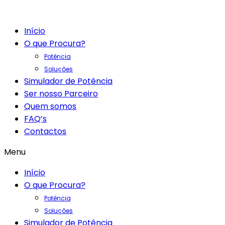
Início
O que Procura?
Potência
Soluções
Simulador de Potência
Ser nosso Parceiro
Quem somos
FAQ’s
Contactos
Menu
Início
O que Procura?
Potência
Soluções
Simulador de Potência