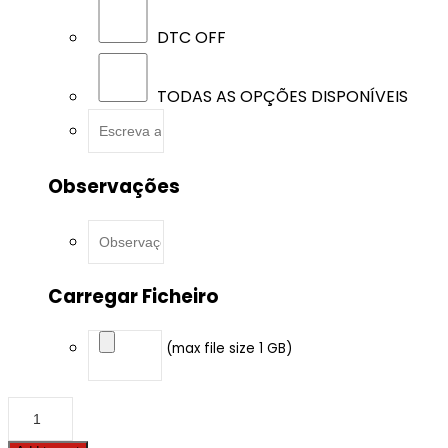
DTC OFF
TODAS AS OPÇÕES DISPONÍVEIS
Observações
Carregar Ficheiro
(max file size 1 GB)
Buick
-
Envision