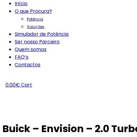
Início
O que Procura?
Potência
Soluções
Simulador de Potência
Ser nosso Parceiro
Quem somos
FAQ’s
Contactos
0.00
€
Cart
Buick – Envision – 2.0 Tur