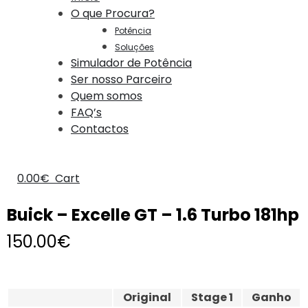
O que Procura?
Potência
Soluções
Simulador de Potência
Ser nosso Parceiro
Quem somos
FAQ’s
Contactos
0.00
€
Cart
Buick – Excelle GT – 1.6 Turbo 181hp
150.00
€
Original
Stage 1
Ganho