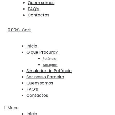
Quem somos
FAQ’s
Contactos
0.00
€
Cart
Início
O que Procura?
Potência
Soluções
Simulador de Potência
Ser nosso Parceiro
Quem somos
FAQ’s
Contactos
Menu
Início