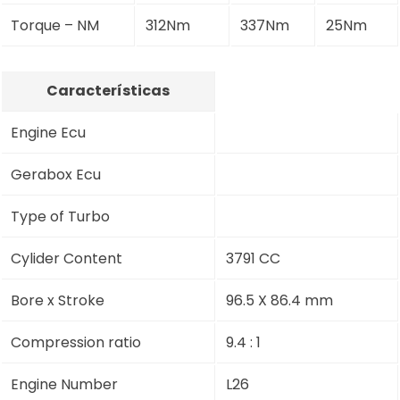
Torque – NM
312Nm
337Nm
25Nm
Características
Engine Ecu
Gerabox Ecu
Type of Turbo
Cylider Content
3791 CC
Bore x Stroke
96.5 X 86.4 mm
Compression ratio
9.4 : 1
Engine Number
L26