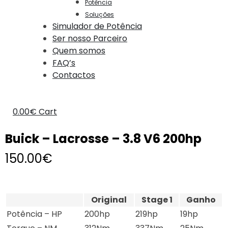
Potência
Soluções
Simulador de Potência
Ser nosso Parceiro
Quem somos
FAQ’s
Contactos
0.00
€
Cart
Buick – Lacrosse – 3.8 V6 200hp
150.00
€
Original
Stage 1
Ganho
Potência – HP
200hp
219hp
19hp