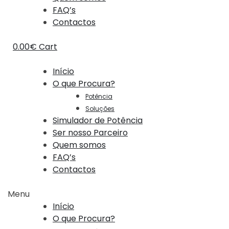
FAQ’s
Contactos
0.00
€
Cart
Início
O que Procura?
Potência
Soluções
Simulador de Potência
Ser nosso Parceiro
Quem somos
FAQ’s
Contactos
Menu
Início
O que Procura?