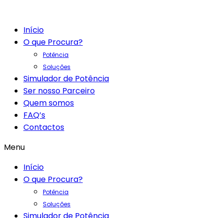
Início
O que Procura?
Potência
Soluções
Simulador de Potência
Ser nosso Parceiro
Quem somos
FAQ’s
Contactos
Menu
Início
O que Procura?
Potência
Soluções
Simulador de Potência