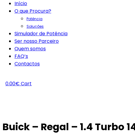
Início
O que Procura?
Potência
Soluções
Simulador de Potência
Ser nosso Parceiro
Quem somos
FAQ’s
Contactos
0.00
€
Cart
Buick – Regal – 1.4 Turbo 