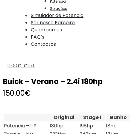
Potência
Soluções
Simulador de Potência
Ser nosso Parceiro
Quem somos
FAQ’s
Contactos
0.00
€
Cart
Buick – Verano – 2.4i 180hp
150.00
€
Original
Stage 1
Ganho
Potência – HP
180hp
198hp
18hp