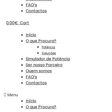
FAQ’s
Contactos
0.00
€
Cart
Início
O que Procura?
Potência
Soluções
Simulador de Potência
Ser nosso Parceiro
Quem somos
FAQ’s
Contactos
Menu
Início
O que Procura?