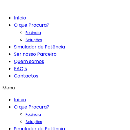
Início
O que Procura?
Potência
Soluções
Simulador de Potência
Ser nosso Parceiro
Quem somos
FAQ’s
Contactos
Menu
Início
O que Procura?
Potência
Soluções
Simulador de Potência