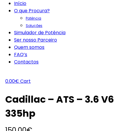
Início
O que Procura?
Potência
Soluções
Simulador de Potência
Ser nosso Parceiro
Quem somos
FAQ’s
Contactos
0.00
€
Cart
Cadillac – ATS – 3.6 V6
335hp
150.00
€