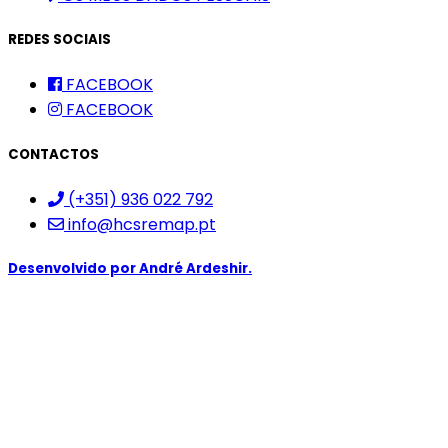
REDES SOCIAIS
FACEBOOK
FACEBOOK
CONTACTOS
(+351) 936 022 792
info@hcsremap.pt
Desenvolvido por
André Ardeshir.