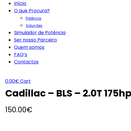
Início
O que Procura?
Potência
Soluções
Simulador de Potência
Ser nosso Parceiro
Quem somos
FAQ’s
Contactos
0.00
€
Cart
Cadillac – BLS – 2.0T 175h
150.00
€