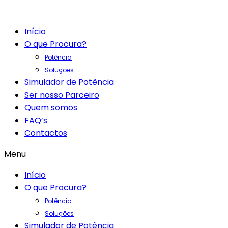
Início
O que Procura?
Potência
Soluções
Simulador de Potência
Ser nosso Parceiro
Quem somos
FAQ’s
Contactos
Menu
Início
O que Procura?
Potência
Soluções
Simulador de Potência