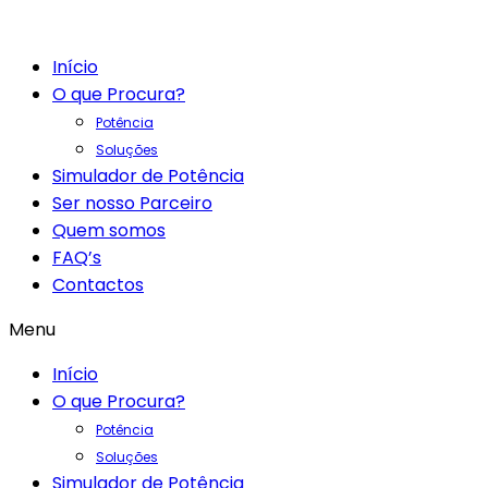
Início
O que Procura?
Potência
Soluções
Simulador de Potência
Ser nosso Parceiro
Quem somos
FAQ’s
Contactos
Menu
Início
O que Procura?
Potência
Soluções
Simulador de Potência