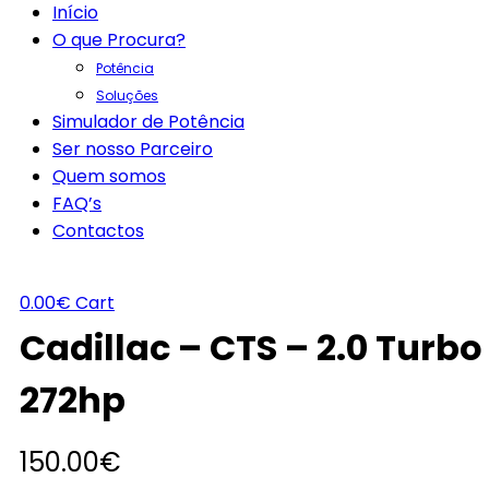
Início
O que Procura?
Potência
Soluções
Simulador de Potência
Ser nosso Parceiro
Quem somos
FAQ’s
Contactos
0.00
€
Cart
Cadillac – CTS – 2.0 Turbo
272hp
150.00
€