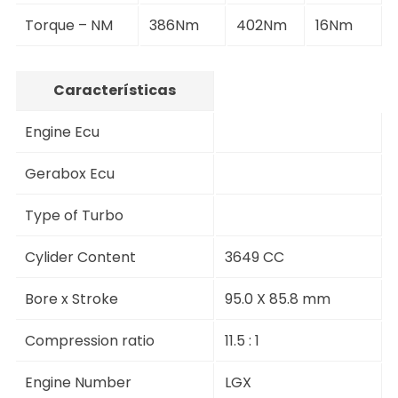
Torque – NM
386Nm
402Nm
16Nm
Características
Engine Ecu
Gerabox Ecu
Type of Turbo
Cylider Content
3649 CC
Bore x Stroke
95.0 X 85.8 mm
Compression ratio
11.5 : 1
Engine Number
LGX