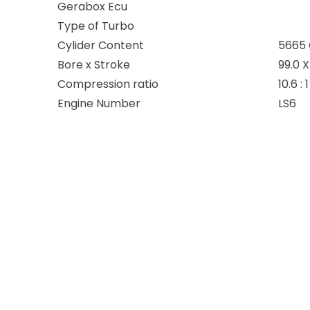
Gerabox Ecu
Type of Turbo
Cylider Content
5665
Bore x Stroke
99.0 
Compression ratio
10.6 : 1
Engine Number
LS6