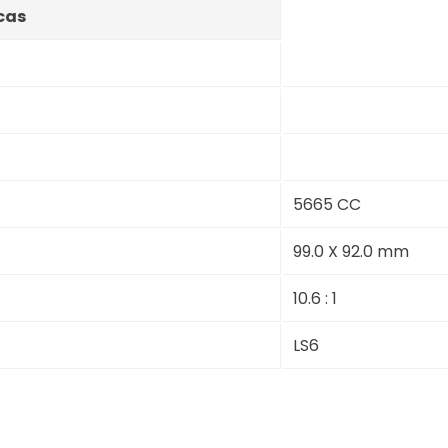
cas
5665 CC
99.0 X 92.0 mm
10.6 : 1
LS6