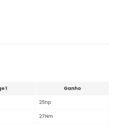
e 1
Ganho
25hp
27Nm