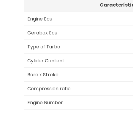
Característi
Engine Ecu
Gerabox Ecu
Type of Turbo
Cylider Content
Bore x Stroke
Compression ratio
Engine Number