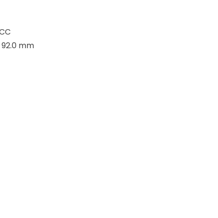
 CC
X 92.0 mm