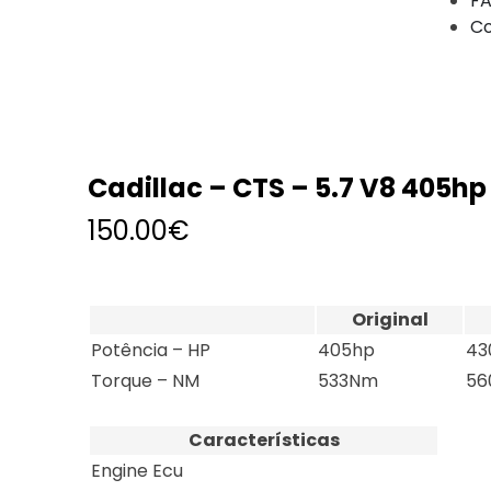
FA
Co
Cadillac – CTS – 5.7 V8 405hp
150.00
€
Original
Potência – HP
405hp
43
Torque – NM
533Nm
56
Características
Engine Ecu