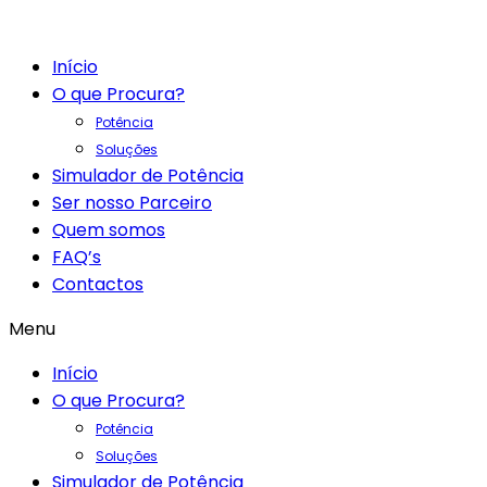
Início
O que Procura?
Potência
Soluções
Simulador de Potência
Ser nosso Parceiro
Quem somos
FAQ’s
Contactos
Menu
Início
O que Procura?
Potência
Soluções
Simulador de Potência