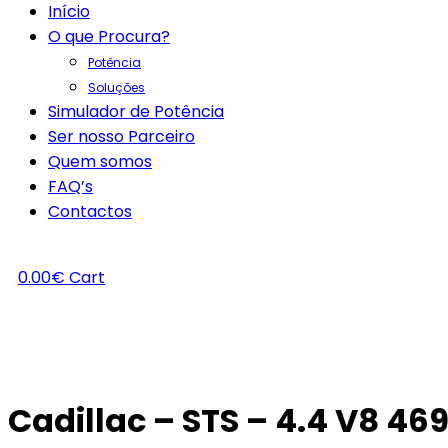
Início
O que Procura?
Potência
Soluções
Simulador de Potência
Ser nosso Parceiro
Quem somos
FAQ’s
Contactos
0.00
€
Cart
Cadillac – STS – 4.4 V8 46