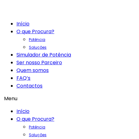
Início
O que Procura?
Potência
Soluções
Simulador de Potência
Ser nosso Parceiro
Quem somos
FAQ’s
Contactos
Menu
Início
O que Procura?
Potência
Soluções