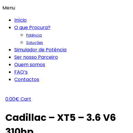
Menu
Início
O que Procura?
Potência
Soluções
Simulador de Potência
Ser nosso Parceiro
Quem somos
FAQ’s
Contactos
0.00
€
Cart
Cadillac – XT5 – 3.6 V6
310hp