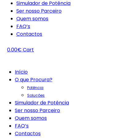
Simulador de Potência
Ser nosso Parceiro
Quem somos
FAQ’s
Contactos
0.00
€
Cart
Início
O que Procura?
Potência
Soluções
Simulador de Potência
Ser nosso Parceiro
Quem somos
FAQ’s
Contactos