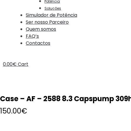
Potência
Soluções
Simulador de Potência
Ser nosso Parceiro
Quem somos
FAQ’s
Contactos
0.00
€
Cart
Case – AF – 2588 8.3 Capspump 309
150.00
€