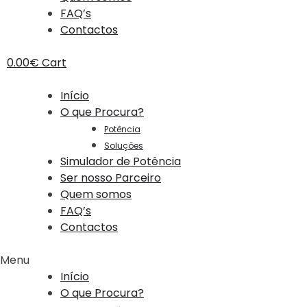
FAQ’s
Contactos
0.00
€
Cart
Início
O que Procura?
Potência
Soluções
Simulador de Potência
Ser nosso Parceiro
Quem somos
FAQ’s
Contactos
Menu
Início
O que Procura?