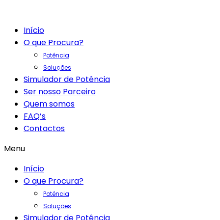
Início
O que Procura?
Potência
Soluções
Simulador de Potência
Ser nosso Parceiro
Quem somos
FAQ’s
Contactos
Menu
Início
O que Procura?
Potência
Soluções
Simulador de Potência