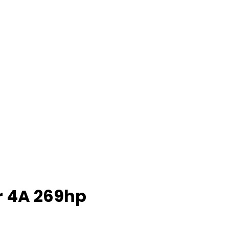
er 4A 269hp