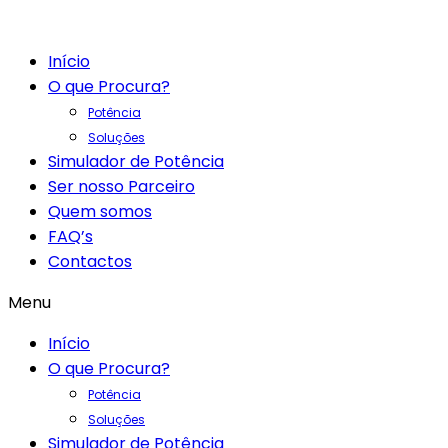
Início
O que Procura?
Potência
Soluções
Simulador de Potência
Ser nosso Parceiro
Quem somos
FAQ’s
Contactos
Menu
Início
O que Procura?
Potência
Soluções
Simulador de Potência