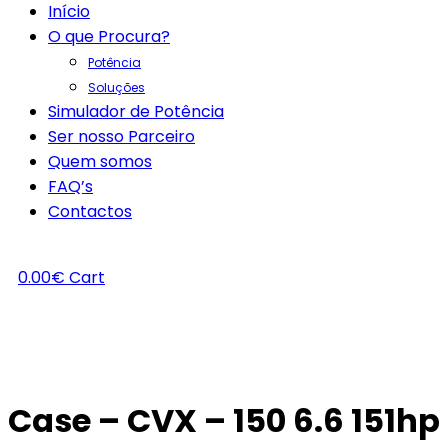
Início
O que Procura?
Potência
Soluções
Simulador de Potência
Ser nosso Parceiro
Quem somos
FAQ’s
Contactos
0.00
€
Cart
Case – CVX – 150 6.6 151hp