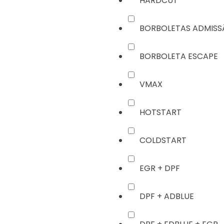
HARDCUT
BORBOLETAS ADMIS
BORBOLETA ESCAPE
VMAX
HOTSTART
COLDSTART
EGR + DPF
DPF + ADBLUE