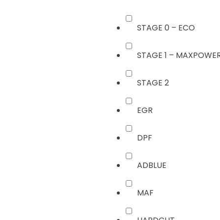
STAGE 0 – ECO
STAGE 1 – MAXPOWE
STAGE 2
EGR
DPF
ADBLUE
MAF