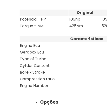
Original
Potência – HP
106hp
13
Torque – NM
425Nm
52
Características
Engine Ecu
Gerabox Ecu
Type of Turbo
Cylider Content
Bore x Stroke
Compression ratio
Engine Number
Opções