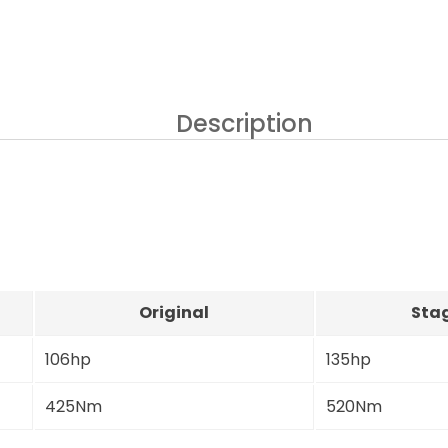
Description
Original
Stag
106hp
135hp
425Nm
520Nm