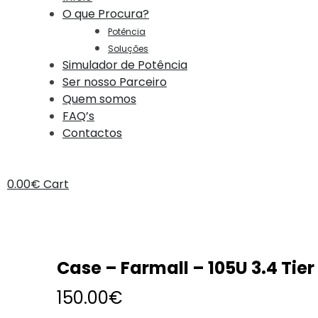
O que Procura?
Potência
Soluções
Simulador de Potência
Ser nosso Parceiro
Quem somos
FAQ’s
Contactos
0.00
€
Cart
Case – Farmall – 105U 3.4 Tier
150.00
€