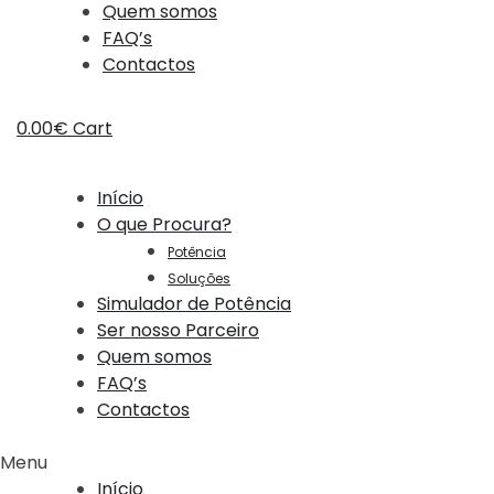
Quem somos
FAQ’s
Contactos
0.00
€
Cart
Início
O que Procura?
Potência
Soluções
Simulador de Potência
Ser nosso Parceiro
Quem somos
FAQ’s
Contactos
Menu
Início