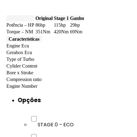
Original
Stage 1
Ganho
Potência – HP
86hp
115hp
29hp
Torque – NM
351Nm
420Nm
69Nm
Características
Engine Ecu
Gerabox Ecu
Type of Turbo
Cylider Content
Bore x Stroke
Compression ratio
Engine Number
Opções
STAGE 0 – ECO