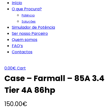
Início
O que Procura?
Potência
Soluções
Simulador de Potência
Ser nosso Parceiro
Quem somos
FAQ’s
Contactos
0.00
€
Cart
Case – Farmall – 85A 3.4
Tier 4A 86hp
150.00
€