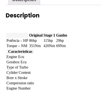
86hp
quantity
Description
Original
Stage 1
Ganho
Potência – HP
86hp
115hp
29hp
Torque – NM
351Nm
420Nm
69Nm
Características
Engine Ecu
Gerabox Ecu
Type of Turbo
Cylider Content
Bore x Stroke
Compression ratio
Engine Number