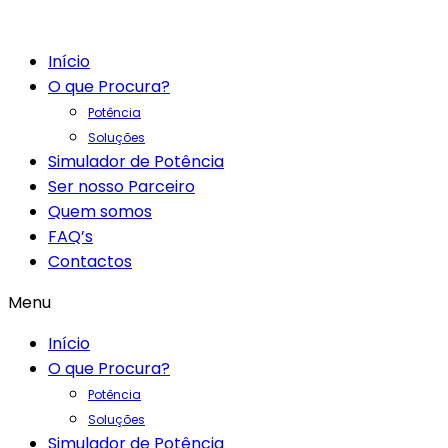
Início
O que Procura?
Potência
Soluções
Simulador de Potência
Ser nosso Parceiro
Quem somos
FAQ’s
Contactos
Menu
Início
O que Procura?
Potência
Soluções
Simulador de Potência