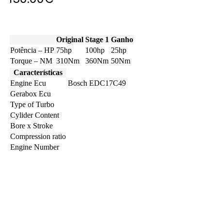
Original
Stage 1
Ganho
Potência – HP
75hp
100hp
25hp
Torque – NM
310Nm
360Nm
50Nm
Características
Engine Ecu
Bosch EDC17C49
Gerabox Ecu
Type of Turbo
Cylider Content
Bore x Stroke
Compression ratio
Engine Number