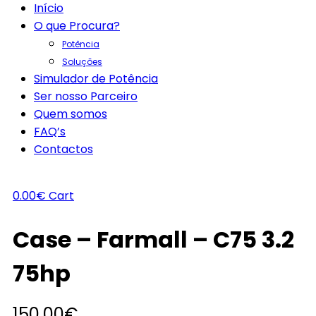
Início
O que Procura?
Potência
Soluções
Simulador de Potência
Ser nosso Parceiro
Quem somos
FAQ’s
Contactos
0.00
€
Cart
Case – Farmall – C75 3.2
75hp
150.00
€