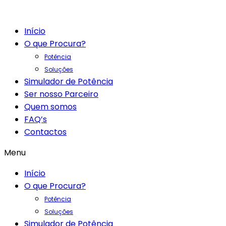
Início
O que Procura?
Potência
Soluções
Simulador de Potência
Ser nosso Parceiro
Quem somos
FAQ’s
Contactos
Menu
Início
O que Procura?
Potência
Soluções
Simulador de Potência