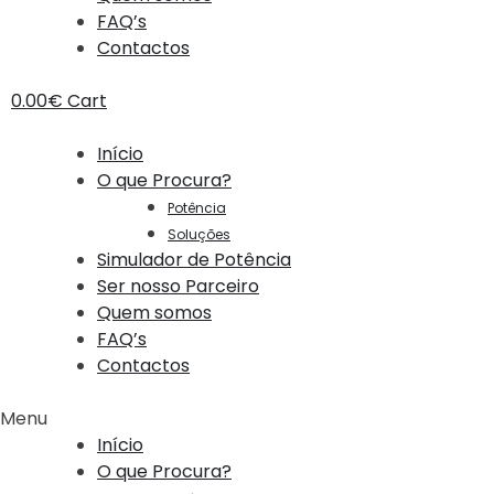
FAQ’s
Contactos
0.00
€
Cart
Início
O que Procura?
Potência
Soluções
Simulador de Potência
Ser nosso Parceiro
Quem somos
FAQ’s
Contactos
Menu
Início
O que Procura?