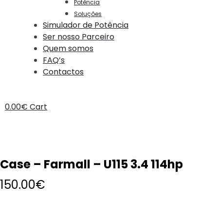
Potência
Soluções
Simulador de Potência
Ser nosso Parceiro
Quem somos
FAQ’s
Contactos
0.00
€
Cart
Case – Farmall – U115 3.4 114hp
150.00
€