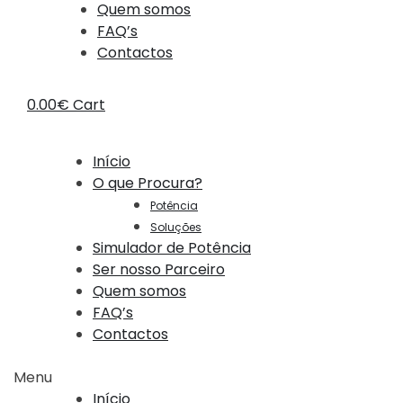
Quem somos
FAQ’s
Contactos
0.00
€
Cart
Início
O que Procura?
Potência
Soluções
Simulador de Potência
Ser nosso Parceiro
Quem somos
FAQ’s
Contactos
Menu
Início