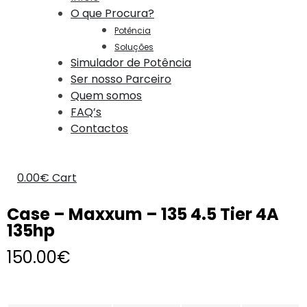
O que Procura?
Potência
Soluções
Simulador de Potência
Ser nosso Parceiro
Quem somos
FAQ’s
Contactos
0.00
€
Cart
Case – Maxxum – 135 4.5 Tier 4A
135hp
150.00
€