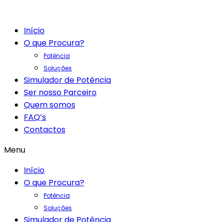
Início
O que Procura?
Potência
Soluções
Simulador de Potência
Ser nosso Parceiro
Quem somos
FAQ’s
Contactos
Menu
Início
O que Procura?
Potência
Soluções
Simulador de Potência