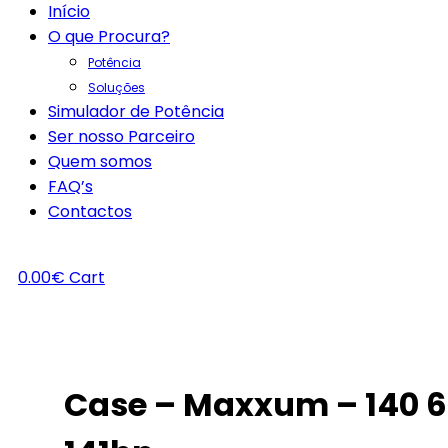
Início
O que Procura?
Potência
Soluções
Simulador de Potência
Ser nosso Parceiro
Quem somos
FAQ’s
Contactos
0.00
€
Cart
Case – Maxxum – 140 6.