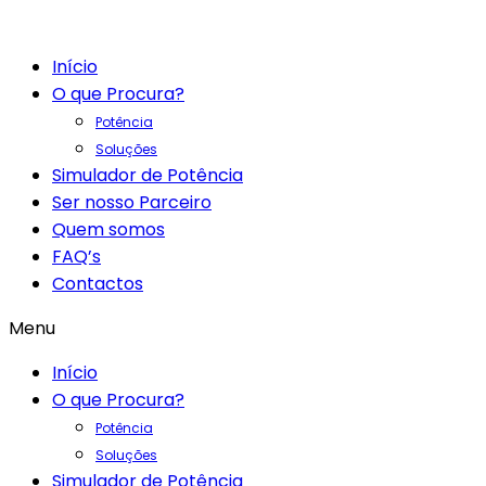
Início
O que Procura?
Potência
Soluções
Simulador de Potência
Ser nosso Parceiro
Quem somos
FAQ’s
Contactos
Menu
Início
O que Procura?
Potência
Soluções
Simulador de Potência