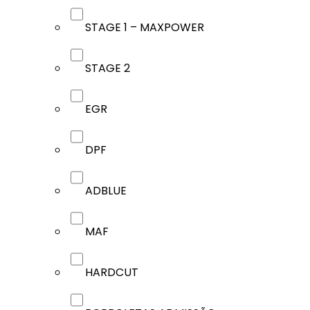
STAGE 1 – MAXPOWER
STAGE 2
EGR
DPF
ADBLUE
MAF
HARDCUT