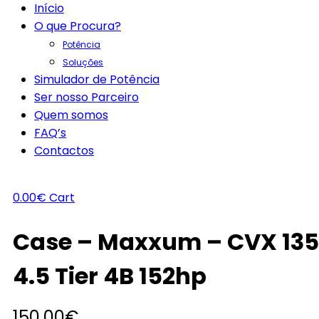
Início
O que Procura?
Potência
Soluções
Simulador de Potência
Ser nosso Parceiro
Quem somos
FAQ’s
Contactos
0.00
€
Cart
Case – Maxxum – CVX 135
4.5 Tier 4B 152hp
150.00
€