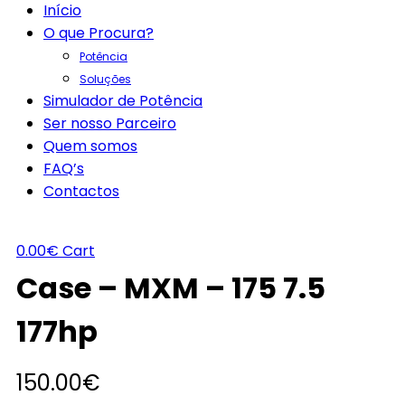
Início
O que Procura?
Potência
Soluções
Simulador de Potência
Ser nosso Parceiro
Quem somos
FAQ’s
Contactos
0.00
€
Cart
Case – MXM – 175 7.5
177hp
150.00
€