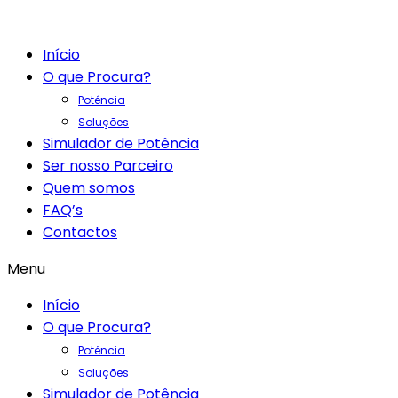
Início
O que Procura?
Potência
Soluções
Simulador de Potência
Ser nosso Parceiro
Quem somos
FAQ’s
Contactos
Menu
Início
O que Procura?
Potência
Soluções
Simulador de Potência