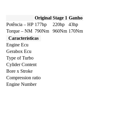
Original
Stage 1
Ganho
Potência – HP
177hp
220hp
43hp
Torque – NM
790Nm
960Nm
170Nm
Características
Engine Ecu
Gerabox Ecu
Type of Turbo
Cylider Content
Bore x Stroke
Compression ratio
Engine Number