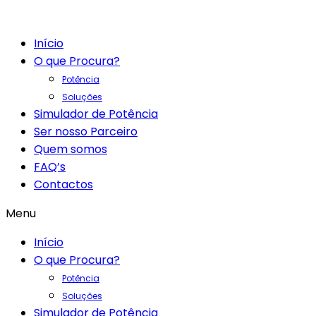
Início
O que Procura?
Potência
Soluções
Simulador de Potência
Ser nosso Parceiro
Quem somos
FAQ’s
Contactos
Menu
Início
O que Procura?
Potência
Soluções
Simulador de Potência