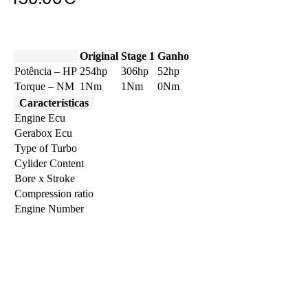
Original
Stage 1
Ganho
Potência – HP
254hp
306hp
52hp
Torque – NM
1Nm
1Nm
0Nm
Características
Engine Ecu
Gerabox Ecu
Type of Turbo
Cylider Content
Bore x Stroke
Compression ratio
Engine Number