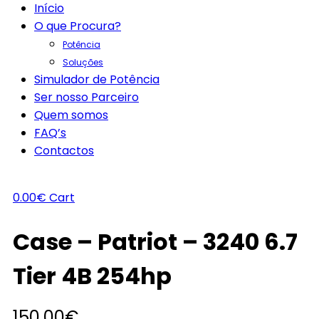
Início
O que Procura?
Potência
Soluções
Simulador de Potência
Ser nosso Parceiro
Quem somos
FAQ’s
Contactos
0.00
€
Cart
Case – Patriot – 3240 6.7
Tier 4B 254hp
150.00
€