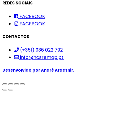
REDES SOCIAIS
FACEBOOK
FACEBOOK
CONTACTOS
(+351) 936 022 792
info@hcsremap.pt
Desenvolvido por
André Ardeshir.