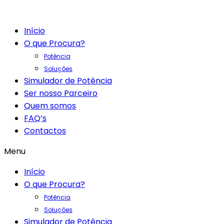
Início
O que Procura?
Potência
Soluções
Simulador de Potência
Ser nosso Parceiro
Quem somos
FAQ’s
Contactos
Menu
Início
O que Procura?
Potência
Soluções
Simulador de Potência