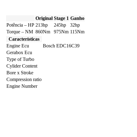
Original
Stage 1
Ganho
Potência – HP
213hp
245hp
32hp
Torque – NM
860Nm
975Nm
115Nm
Características
Engine Ecu
Bosch EDC16C39
Gerabox Ecu
Type of Turbo
Cylider Content
Bore x Stroke
Compression ratio
Engine Number