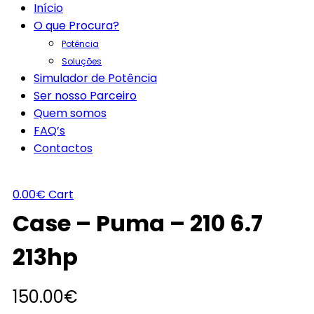
Início
O que Procura?
Potência
Soluções
Simulador de Potência
Ser nosso Parceiro
Quem somos
FAQ’s
Contactos
0.00
€
Cart
Case – Puma – 210 6.7
213hp
150.00
€