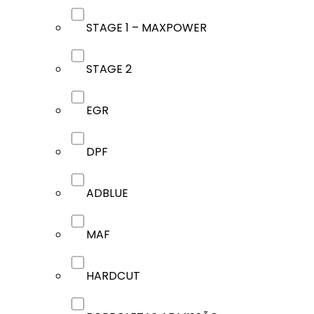
STAGE 1 – MAXPOWER
STAGE 2
EGR
DPF
ADBLUE
MAF
HARDCUT