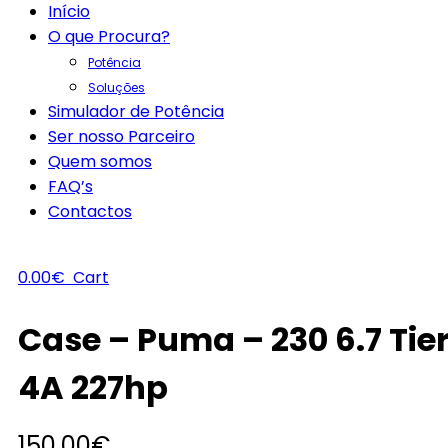
Início
O que Procura?
Potência
Soluções
Simulador de Potência
Ser nosso Parceiro
Quem somos
FAQ’s
Contactos
0.00
€
Cart
Case – Puma – 230 6.7 Tie
4A 227hp
150.00
€