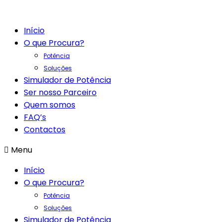
Início
O que Procura?
Potência
Soluções
Simulador de Potência
Ser nosso Parceiro
Quem somos
FAQ’s
Contactos
Menu
Início
O que Procura?
Potência
Soluções
Simulador de Potência