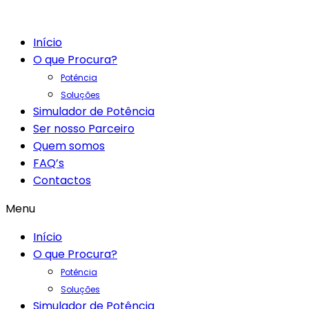
Início
O que Procura?
Potência
Soluções
Simulador de Potência
Ser nosso Parceiro
Quem somos
FAQ’s
Contactos
Menu
Início
O que Procura?
Potência
Soluções
Simulador de Potência