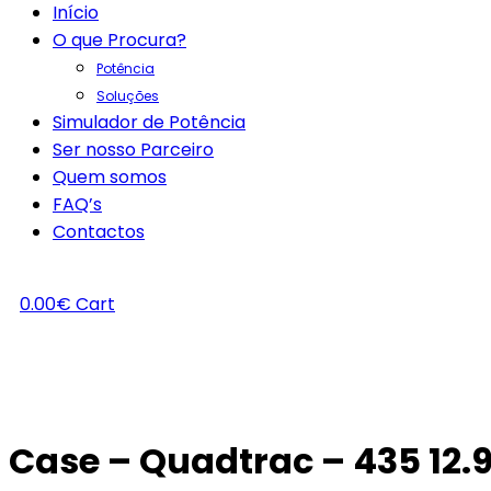
Início
O que Procura?
Potência
Soluções
Simulador de Potência
Ser nosso Parceiro
Quem somos
FAQ’s
Contactos
0.00
€
Cart
Case – Quadtrac – 435 12.9