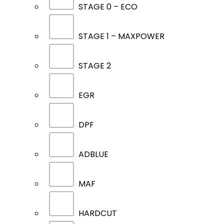
STAGE 0 – ECO
STAGE 1 – MAXPOWER
STAGE 2
EGR
DPF
ADBLUE
MAF
HARDCUT