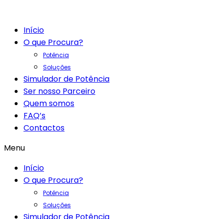
Início
O que Procura?
Potência
Soluções
Simulador de Potência
Ser nosso Parceiro
Quem somos
FAQ’s
Contactos
Menu
Início
O que Procura?
Potência
Soluções
Simulador de Potência