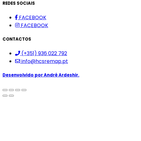
REDES SOCIAIS
FACEBOOK
FACEBOOK
CONTACTOS
(+351) 936 022 792
info@hcsremap.pt
Desenvolvido por
André Ardeshir.