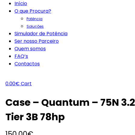
Início
O que Procura?
Potência
Soluções
Simulador de Potência
Ser nosso Parceiro
Quem somos
FAQ’s
Contactos
0.00
€
Cart
Case – Quantum – 75N 3.2
Tier 3B 78hp
150.00
€