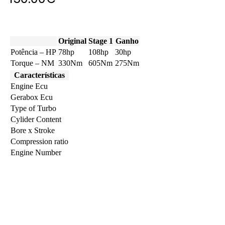
Original
Stage 1
Ganho
Potência – HP
78hp
108hp
30hp
Torque – NM
330Nm
605Nm
275Nm
Características
Engine Ecu
Gerabox Ecu
Type of Turbo
Cylider Content
Bore x Stroke
Compression ratio
Engine Number