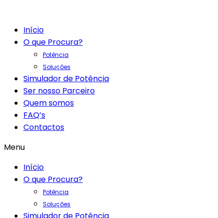
Início
O que Procura?
Potência
Soluções
Simulador de Potência
Ser nosso Parceiro
Quem somos
FAQ’s
Contactos
Menu
Início
O que Procura?
Potência
Soluções
Simulador de Potência