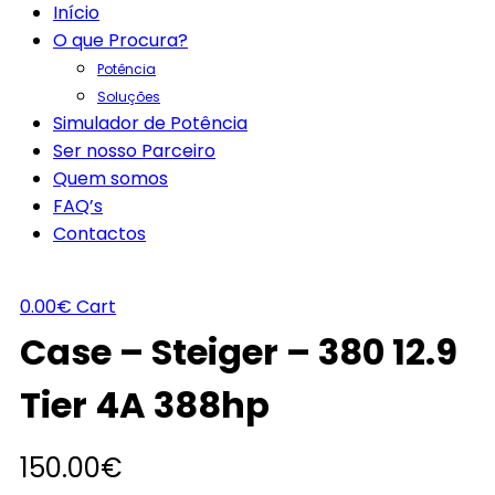
Início
O que Procura?
Potência
Soluções
Simulador de Potência
Ser nosso Parceiro
Quem somos
FAQ’s
Contactos
0.00
€
Cart
Case – Steiger – 380 12.9
Tier 4A 388hp
150.00
€