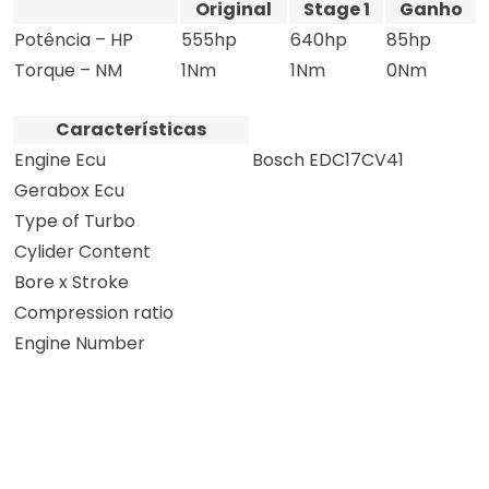
Original
Stage 1
Ganho
Potência – HP
555hp
640hp
85hp
Torque – NM
1Nm
1Nm
0Nm
Características
Engine Ecu
Bosch EDC17CV41
Gerabox Ecu
Type of Turbo
Cylider Content
Bore x Stroke
Compression ratio
Engine Number