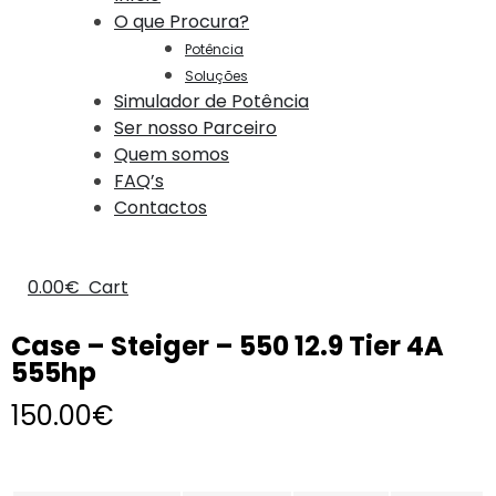
O que Procura?
Potência
Soluções
Simulador de Potência
Ser nosso Parceiro
Quem somos
FAQ’s
Contactos
0.00
€
Cart
Case – Steiger – 550 12.9 Tier 4A
555hp
150.00
€