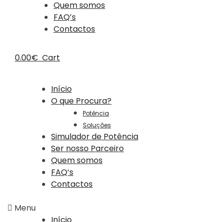
Quem somos
FAQ’s
Contactos
0.00
€
Cart
Início
O que Procura?
Potência
Soluções
Simulador de Potência
Ser nosso Parceiro
Quem somos
FAQ’s
Contactos
Menu
Início