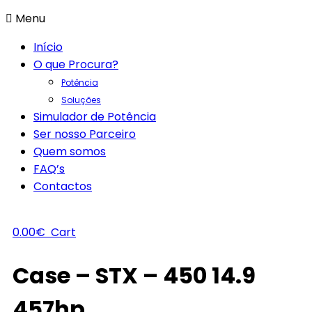
Menu
Início
O que Procura?
Potência
Soluções
Simulador de Potência
Ser nosso Parceiro
Quem somos
FAQ’s
Contactos
0.00
€
Cart
Case – STX – 450 14.9
457hp