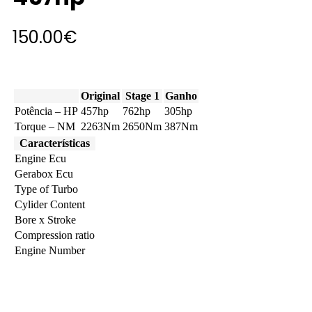
150.00
€
Original
Stage 1
Ganho
Potência – HP
457hp
762hp
305hp
Torque – NM
2263Nm
2650Nm
387Nm
Características
Engine Ecu
Gerabox Ecu
Type of Turbo
Cylider Content
Bore x Stroke
Compression ratio
Engine Number