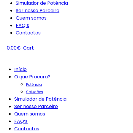
Simulador de Potência
Ser nosso Parceiro
Quem somos
FAQ’s
Contactos
0.00
€
Cart
Início
O que Procura?
Potência
Soluções
Simulador de Potência
Ser nosso Parceiro
Quem somos
FAQ’s
Contactos