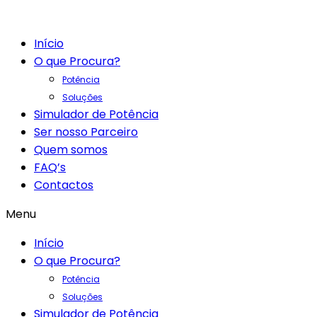
Início
O que Procura?
Potência
Soluções
Simulador de Potência
Ser nosso Parceiro
Quem somos
FAQ’s
Contactos
Menu
Início
O que Procura?
Potência
Soluções
Simulador de Potência