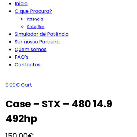
Início
O que Procura?
Potência
Soluções
Simulador de Potência
Ser nosso Parceiro
Quem somos
FAQ’s
Contactos
0.00
€
Cart
Case – STX – 480 14.9
492hp
150.00
€