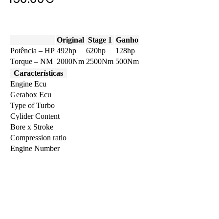
Original
Stage 1
Ganho
Potência – HP
492hp
620hp
128hp
Torque – NM
2000Nm
2500Nm
500Nm
Características
Engine Ecu
Gerabox Ecu
Type of Turbo
Cylider Content
Bore x Stroke
Compression ratio
Engine Number