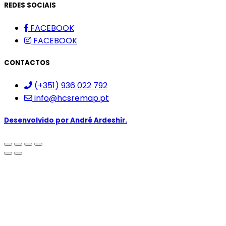
REDES SOCIAIS
FACEBOOK
FACEBOOK
CONTACTOS
(+351) 936 022 792
info@hcsremap.pt
Desenvolvido por
André Ardeshir.