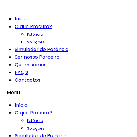
Início
O que Procura?
Potência
Soluções
Simulador de Potência
Ser nosso Parceiro
Quem somos
FAQ’s
Contactos
Menu
Início
O que Procura?
Potência
Soluções
Simulador de Potência