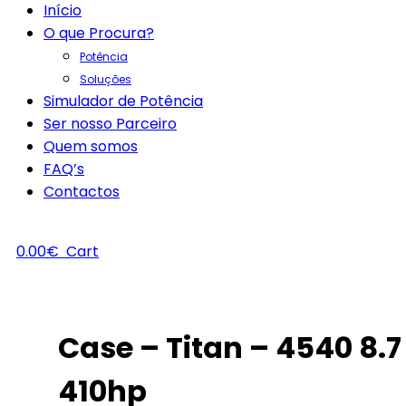
Início
O que Procura?
Potência
Soluções
Simulador de Potência
Ser nosso Parceiro
Quem somos
FAQ’s
Contactos
0.00
€
Cart
Case – Titan – 4540 8.7
410hp