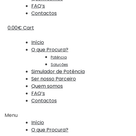
FAQ’s
Contactos
0.00
€
Cart
Início
O que Procura?
Potência
Soluções
Simulador de Potência
Ser nosso Parceiro
Quem somos
FAQ’s
Contactos
Menu
Início
O que Procura?