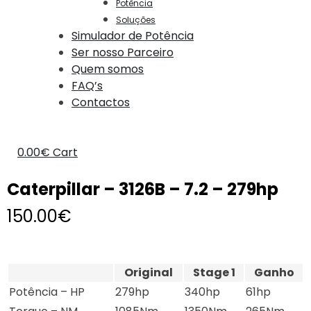
Potência
Soluções
Simulador de Potência
Ser nosso Parceiro
Quem somos
FAQ’s
Contactos
0.00
€
Cart
Caterpillar – 3126B – 7.2 – 279hp
150.00
€
Original
Stage 1
Ganho
Potência – HP
279hp
340hp
61hp