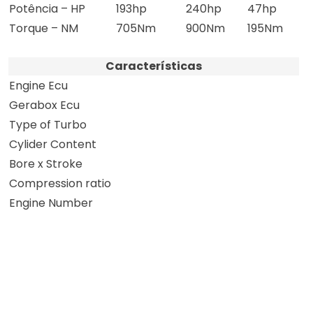
Potência – HP
193hp
240hp
47hp
Torque – NM
705Nm
900Nm
195Nm
Características
Engine Ecu
Gerabox Ecu
Type of Turbo
Cylider Content
Bore x Stroke
Compression ratio
Engine Number