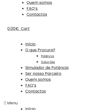
Quem somos
FAQ’s
Contactos
0.00
€
Cart
Início
O que Procura?
Potência
Soluções
Simulador de Potência
Ser nosso Parceiro
Quem somos
FAQ’s
Contactos
Menu
Início