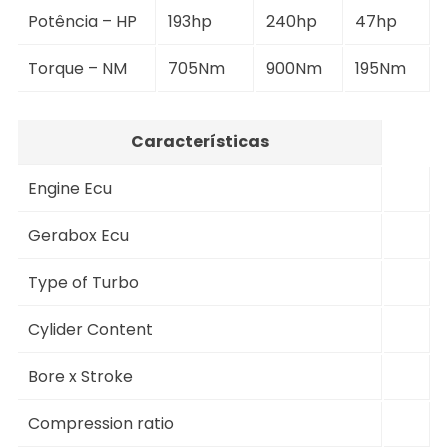
Potência – HP
193hp
240hp
47hp
Torque – NM
705Nm
900Nm
195Nm
Características
Engine Ecu
Gerabox Ecu
Type of Turbo
Cylider Content
Bore x Stroke
Compression ratio