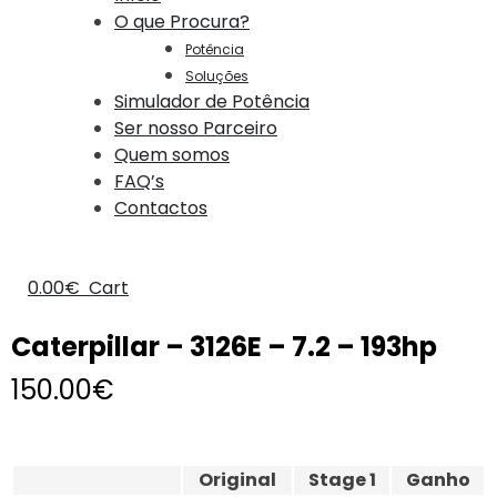
O que Procura?
Potência
Soluções
Simulador de Potência
Ser nosso Parceiro
Quem somos
FAQ’s
Contactos
0.00
€
Cart
Caterpillar – 3126E – 7.2 – 193hp
150.00
€
Original
Stage 1
Ganho