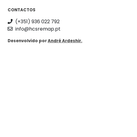
CONTACTOS
(+351) 936 022 792
info@hcsremap.pt
Desenvolvido por
André Ardeshir.