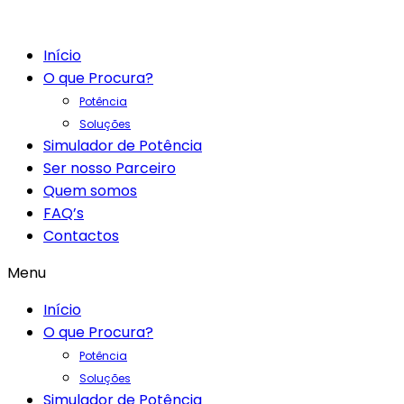
Início
O que Procura?
Potência
Soluções
Simulador de Potência
Ser nosso Parceiro
Quem somos
FAQ’s
Contactos
Menu
Início
O que Procura?
Potência
Soluções
Simulador de Potência