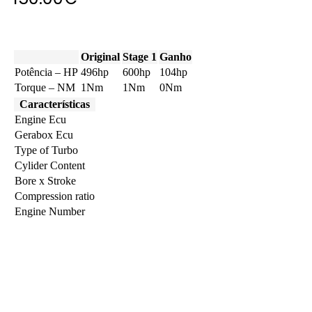
Original
Stage 1
Ganho
Potência – HP
496hp
600hp
104hp
Torque – NM
1Nm
1Nm
0Nm
Características
Engine Ecu
Gerabox Ecu
Type of Turbo
Cylider Content
Bore x Stroke
Compression ratio
Engine Number