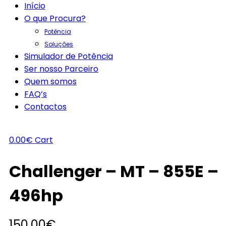
Início
O que Procura?
Potência
Soluções
Simulador de Potência
Ser nosso Parceiro
Quem somos
FAQ’s
Contactos
0.00
€
Cart
Challenger – MT – 855E –
496hp
150.00
€