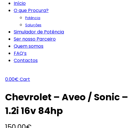
Início
O que Procura?
Potência
Soluções
Simulador de Potência
Ser nosso Parceiro
Quem somos
FAQ’s
Contactos
0.00
€
Cart
Chevrolet – Aveo / Sonic –
1.2i 16v 84hp
150.00
€