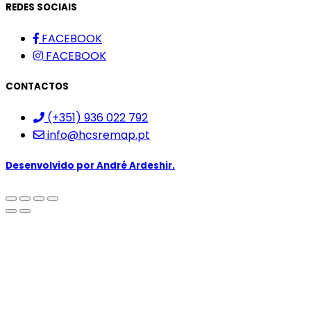
REDES SOCIAIS
FACEBOOK
FACEBOOK
CONTACTOS
(+351) 936 022 792
info@hcsremap.pt
Desenvolvido por
André Ardeshir.