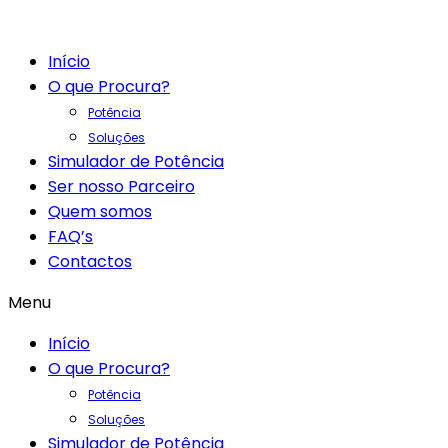
Início
O que Procura?
Potência
Soluções
Simulador de Potência
Ser nosso Parceiro
Quem somos
FAQ’s
Contactos
Menu
Início
O que Procura?
Potência
Soluções
Simulador de Potência