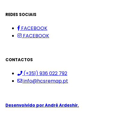
REDES SOCIAIS
FACEBOOK
FACEBOOK
CONTACTOS
(+351) 936 022 792
info@hcsremap.pt
Desenvolvido por
André Ardeshir.