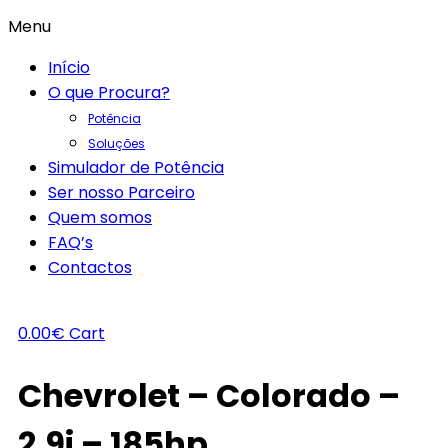
Menu
Início
O que Procura?
Potência
Soluções
Simulador de Potência
Ser nosso Parceiro
Quem somos
FAQ’s
Contactos
0.00
€
Cart
Chevrolet – Colorado –
2.9i – 185hp