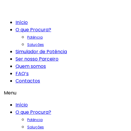
Início
O que Procura?
Potência
Soluções
Simulador de Potência
Ser nosso Parceiro
Quem somos
FAQ’s
Contactos
Menu
Início
O que Procura?
Potência
Soluções