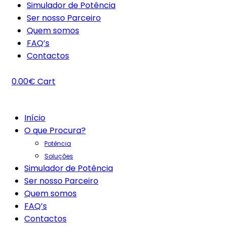
Simulador de Potência
Ser nosso Parceiro
Quem somos
FAQ’s
Contactos
0.00
€
Cart
Início
O que Procura?
Potência
Soluções
Simulador de Potência
Ser nosso Parceiro
Quem somos
FAQ’s
Contactos