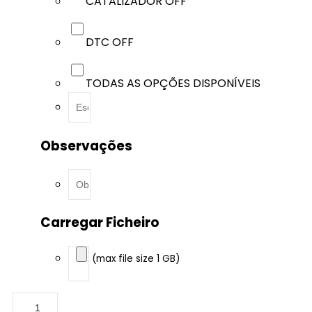
CATALIZADOR OFF
DTC OFF
TODAS AS OPÇÕES DISPONÍVEIS
Observações
Carregar Ficheiro
(max file size 1 GB)
Chevrolet
-