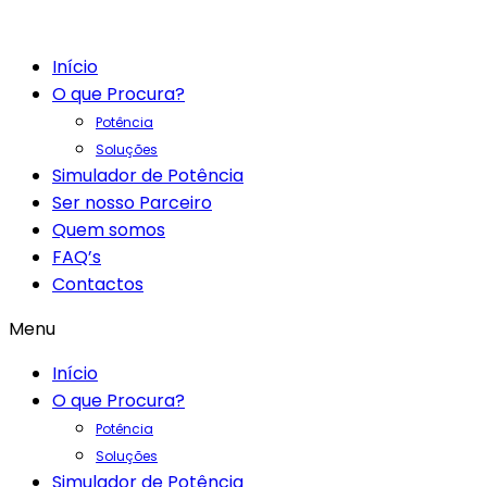
Início
O que Procura?
Potência
Soluções
Simulador de Potência
Ser nosso Parceiro
Quem somos
FAQ’s
Contactos
Menu
Início
O que Procura?
Potência
Soluções
Simulador de Potência