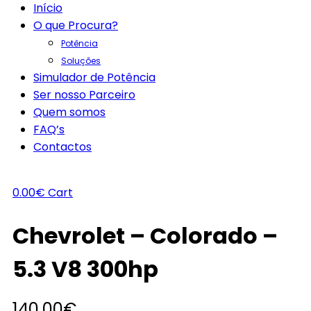
Início
O que Procura?
Potência
Soluções
Simulador de Potência
Ser nosso Parceiro
Quem somos
FAQ’s
Contactos
0.00
€
Cart
Chevrolet – Colorado –
5.3 V8 300hp
140.00
€