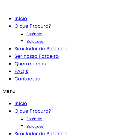
Início
O que Procura?
Potência
Soluções
Simulador de Potência
Ser nosso Parceiro
Quem somos
FAQ’s
Contactos
Menu
Início
O que Procura?
Potência
Soluções
Simulador de Potência