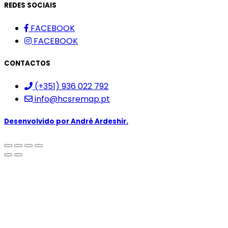
REDES SOCIAIS
FACEBOOK
FACEBOOK
CONTACTOS
(+351) 936 022 792
info@hcsremap.pt
Desenvolvido por
André Ardeshir.