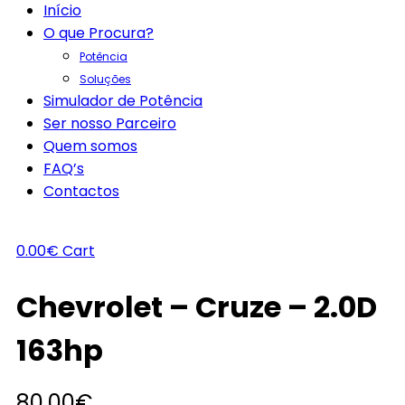
Início
O que Procura?
Potência
Soluções
Simulador de Potência
Ser nosso Parceiro
Quem somos
FAQ’s
Contactos
0.00
€
Cart
Chevrolet – Cruze – 2.0D
163hp
80.00
€