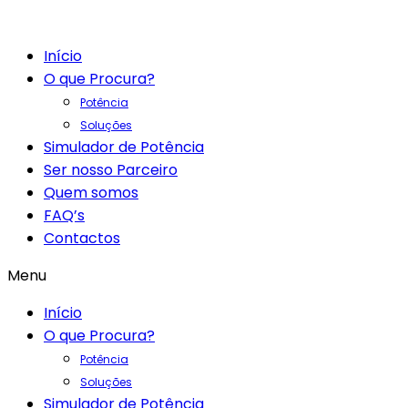
Início
O que Procura?
Potência
Soluções
Simulador de Potência
Ser nosso Parceiro
Quem somos
FAQ’s
Contactos
Menu
Início
O que Procura?
Potência
Soluções
Simulador de Potência