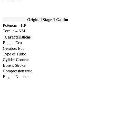
Original
Stage 1
Ganho
Potência – HP
Torque – NM
Características
Engine Ecu
Gerabox Ecu
Type of Turbo
Cylider Content
Bore x Stroke
Compression ratio
Engine Number