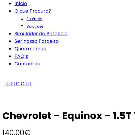
Início
O que Procura?
Potência
Soluções
Simulador de Potência
Ser nosso Parceiro
Quem somos
FAQ’s
Contactos
0.00
€
Cart
Chevrolet – Equinox – 1.5T
140.00
€